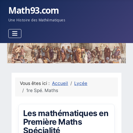
Math93.com
Une Histoire des Mathématiques
Vous êtes ici :
Accueil
Lycée
1re Spé. Maths
Les mathématiques en
Première Maths
Spécialité