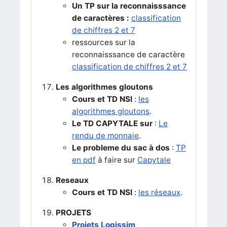
Un TP sur la reconnaisssance
de caractères :
classification
de chiffres 2 et 7
ressources sur la
reconnaisssance de caractère
classification de chiffres 2 et 7
Les algorithmes gloutons
Cours et TD NSI
:
les
algorithmes gloutons
.
Le TD CAPYTALE sur
:
Le
rendu de monnaie
.
Le probleme du sac à dos
:
TP
en pdf
à faire sur
Capytale
Reseaux
Cours et TD NSI
:
les réseaux
.
PROJETS
Projets Logissim