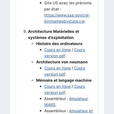
Site US avec les prénoms
par état :
https://www.ssa.gov/cgi-
bin/namesbystate.cgi
Architecture Matérielles et
systèmes d'exploitation
Histoire des ordinateurs
Cours en ligne
/
Cours
version pdf
.
Architecture von neumann
Cours en ligne
/
Cours
version pdf
.
Mémoire et langage machine
Cours en ligne
/
Cours
version pdf
.
Assembleur :
émulateur
MARS
.
Assembleur :
émulateur et