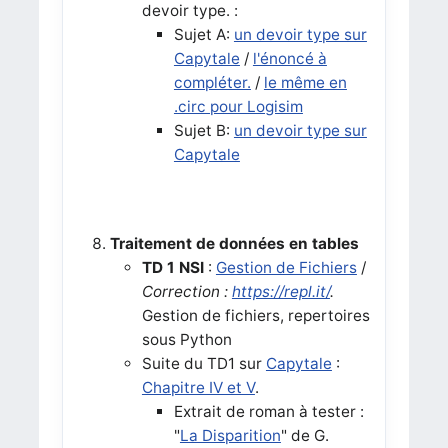
devoir type. :
Sujet A:
un devoir type sur
Capytale
/
l'énoncé à
compléter.
/
le même en
.circ pour Logisim
Sujet B:
un devoir type sur
Capytale
Traitement de données en tables
TD 1 NSI
:
Gestion de Fichiers
/
Correction :
https://repl.it/
.
Gestion de fichiers, repertoires
sous Python
Suite du TD1 sur
Capytale
:
Chapitre IV et V
.
Extrait de roman à tester :
"
La Disparition
" de G.