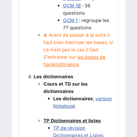
QCM 1B
: 36
questions
QCM 1
: regroupe les
77 questions
⊕ Avant de passer à la suite il
faut bien maitriser les bases, si
ce n'est pas le cas il faut
S'entrainer sur
les bases de
hackingScience
.
Les dictionnaires
Cours et TD sur les
dictionnaires
Les dictionnaires
,
version
Notebook
TP Dictionnaires et listes
TP de révision
Dictionnaires et Listes