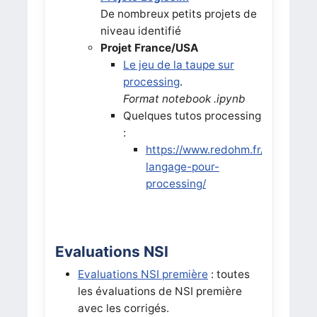
De nombreux petits projets de
niveau identifié
Projet France/USA
Le jeu de la taupe sur
processing
.
Format notebook .ipynb
Quelques tutos processing
:
https://www.redohm.fr/2017/06/l
langage-pour-
processing/
Evaluations NSI
Evaluations NSI première
: toutes
les évaluations de NSI première
avec les corrigés.