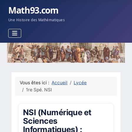
Math93.com
Une Histoire des Mathématiques
Vous êtes ici :
Accueil
Lycée
1re Spé. NSI
NSI (Numérique et
Sciences
Informatiques) :