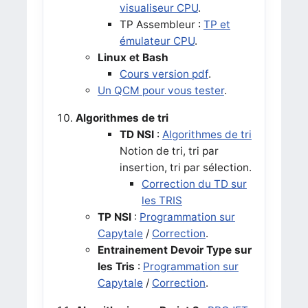
visualiseur CPU
.
TP Assembleur :
TP et
émulateur CPU
.
Linux et Bash
Cours version pdf
.
Un QCM pour vous tester
.
Algorithmes de tri
TD NSI
:
Algorithmes de tri
Notion de tri, tri par
insertion, tri par sélection.
Correction du TD sur
les TRIS
TP NSI
:
Programmation sur
Capytale
/
Correction
.
Entrainement Devoir Type sur
les Tris
:
Programmation sur
Capytale
/
Correction
.