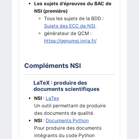
Les sujets d'épreuves du BAC de
NSI (première)
Tous les sujets de la BDD :
Sujets des ECC de NSI
.
générateur de QCM :
https://genumsi.inria.fr/
Compléments NSI
LaTeX : produire des
documents scientifiques
NSI
:
LaTex
Un outil permettant de produire
des documents de qualité.
NSI
:
Documents Python
Pour produire des documents
intégrants du code Python