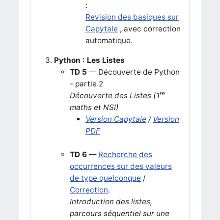
:
Revision des basiques sur
Capytale
, avec correction
automatique.
Python : Les Listes
TD 5
— Découverte de Python
- partie 2
re
Découverte des Listes (1
maths et NSI)
Version Capytale
/
Version
PDF
TD 6
—
Recherche des
occurrences sur des valeurs
de type quelconque
/
Correction
.
Introduction des listes,
parcours séquentiel sur une