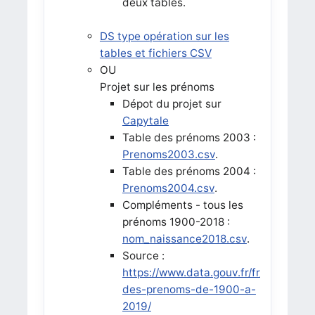
deux tables.
DS type opération sur les
tables et fichiers CSV
OU
Projet sur les prénoms
Dépot du projet sur
Capytale
Table des prénoms 2003 :
Prenoms2003.csv
.
Table des prénoms 2004 :
Prenoms2004.csv
.
Compléments - tous les
prénoms 1900-2018 :
nom_naissance2018.csv
.
Source :
https://www.data.gouv.fr/fr/datasets/
des-prenoms-de-1900-a-
2019/