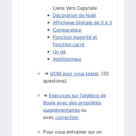
Liens Vers Capytale
Décoration de Noël
Affichage Digitale de 0 à 3
Comparateur
Fonction majorité et
fonction carré
Un dé
Additionneur
=>
QCM pour vous tester
. (32
questions)
=>
Exercices sur l'algèbre de
Boole avec des propriétés
supplémentaires
ou
avec
correction
Pour vous entrainer sur un