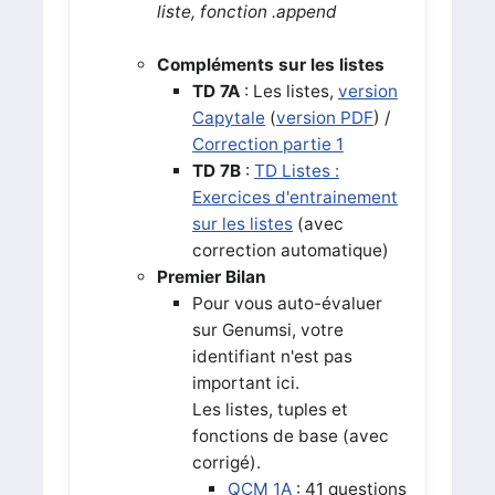
liste, fonction .append
Compléments sur les listes
TD 7A
: Les listes,
version
Capytale
(
version PDF
) /
Correction partie 1
TD 7B
:
TD Listes :
Exercices d'entrainement
sur les listes
(avec
correction automatique)
Premier Bilan
Pour vous auto-évaluer
sur Genumsi, votre
identifiant n'est pas
important ici.
Les listes, tuples et
fonctions de base (avec
corrigé).
QCM 1A
: 41 questions