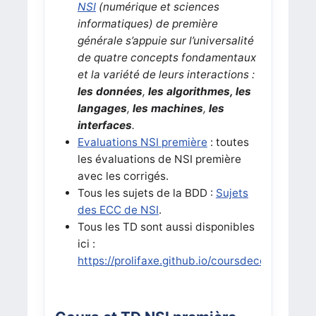
NSI
(numérique et sciences
informatiques) de première
générale s’appuie sur l’universalité
de quatre concepts fondamentaux
et la variété de leurs interactions :
les données
,
les algorithmes, les
langages
,
les machines
,
les
interfaces
.
Evaluations NSI première
: toutes
les évaluations de NSI première
avec les corrigés.
Tous les sujets de la BDD :
Sujets
des ECC de NSI
.
Tous les TD sont aussi disponibles
ici :
https://prolifaxe.github.io/coursdecourtois/NS