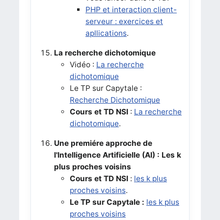
PHP et interaction client-
serveur : exercices et
apllications
.
La recherche dichotomique
Vidéo :
La recherche
dichotomique
Le TP sur Capytale :
Recherche Dichotomique
Cours et TD NSI
:
La recherche
dichotomique
.
Une premiére approche de
l'Intelligence Artificielle (AI) : Les k
plus proches voisins
Cours et TD NSI
:
les k plus
proches voisins
.
Le TP sur Capytale :
les k plus
proches voisins