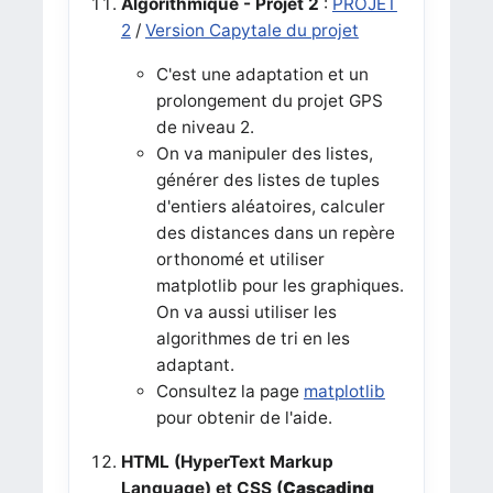
Algorithmique - Projet 2
:
PROJET
2
/
Version Capytale du projet
C'est une adaptation et un
prolongement du projet GPS
de niveau 2.
On va manipuler des listes,
générer des listes de tuples
d'entiers aléatoires, calculer
des distances dans un repère
orthonomé et utiliser
matplotlib pour les graphiques.
On va aussi utiliser les
algorithmes de tri en les
adaptant.
Consultez la page
matplotlib
pour obtenir de l'aide.
HTML (HyperText Markup
Language) et CSS (
Cascading