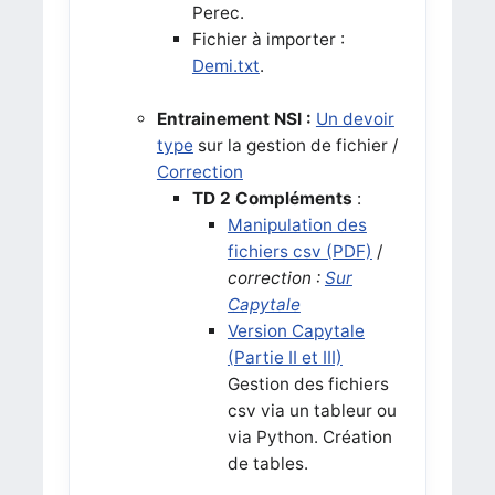
Perec.
Fichier à importer :
Demi.txt
.
Entrainement NSI :
Un devoir
type
sur la gestion de fichier /
Correction
TD 2 Compléments
:
Manipulation des
fichiers csv (PDF)
/
correction :
Sur
Capytale
Version Capytale
(Partie II et III)
Gestion des fichiers
csv via un tableur ou
via Python. Création
de tables.