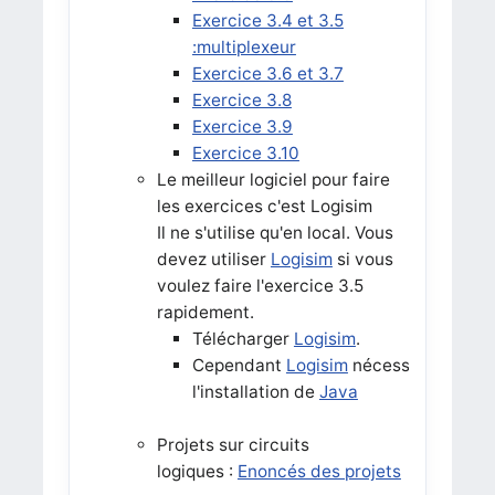
Exercice 3.4 et 3.5
:multiplexeur
Exercice 3.6 et 3.7
Exercice 3.8
Exercice 3.9
Exercice 3.10
Le meilleur logiciel pour faire
les exercices c'est Logisim
Il ne s'utilise qu'en local. Vous
devez utiliser
Logisim
si vous
voulez faire l'exercice 3.5
rapidement.
Télécharger
Logisim
.
Cependant
Logisim
nécessite
l'installation de
Java
Projets sur circuits
logiques :
Enoncés des projets