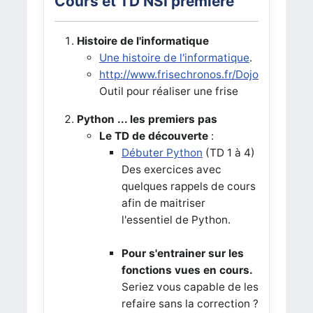
Cours et TD NSI première
Histoire de l'informatique
Une histoire de l'informatique
.
http://www.frisechronos.fr/DojoMain.htm
Outil pour réaliser une frise
Python ... les premiers pas
Le TD de découverte
:
Débuter Python
(TD 1 à 4)
Des exercices avec
quelques rappels de cours
afin de maitriser
l'essentiel de Python.
Pour s'entrainer sur les
fonctions vues en cours.
Seriez vous capable de les
refaire sans la correction ?