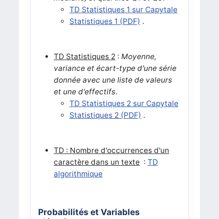
TD Statistiques 1 sur Capytale
Statistiques 1 (PDF)
.
TD Statistiques 2
:
Moyenne,
variance et écart-type d'une série
donnée avec une liste de valeurs
et une d'effectifs
.
TD Statistiques 2 sur Capytale
Statistiques 2 (PDF)
.
TD : Nombre d'occurrences d'un
caractère dans un texte
:
TD
algorithmique
Probabilités et Variables