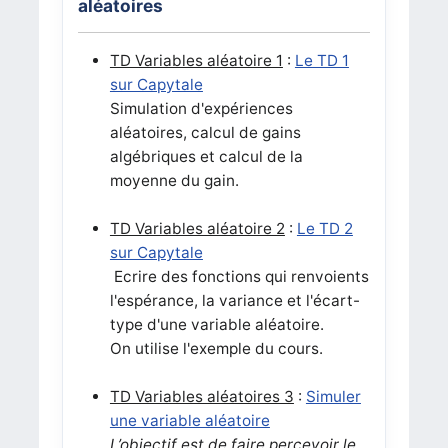
aléatoires
TD Variables aléatoire 1
:
Le TD 1
sur Capytale
Simulation d'expériences
aléatoires, calcul de gains
algébriques et calcul de la
moyenne du gain.
TD Variables aléatoire 2
:
Le TD 2
sur Capytale
Ecrire des fonctions qui renvoients
l'espérance, la variance et l'écart-
type d'une variable aléatoire.
On utilise l'exemple du cours.
TD Variables aléatoires 3
:
Simuler
une variable aléatoire
L’objectif est de faire percevoir le