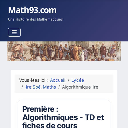
Math93.com
Une Histoire des Mathématiques
Vous êtes ici :
Accueil
Lycée
1re Spé. Maths
Algorithmique 1re
Première :
Algorithmiques - TD et
fiches de cours