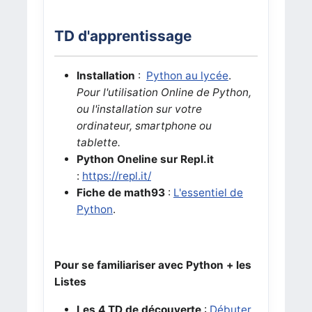
TD d'apprentissage
Installation
:
Python au lycée
.
Pour l'utilisation Online de Python,
ou l'installation sur votre
ordinateur, smartphone ou
tablette.
Python Oneline sur Repl.it
:
https://repl.it/
Fiche de math93
:
L'essentiel de
Python
.
Pour se familiariser avec Python + les
Listes
Les 4 TD de découverte
:
Débuter