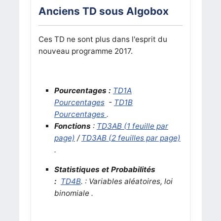
Anciens TD sous Algobox
Ces TD ne sont plus dans l'esprit du
nouveau programme 2017.
Pourcentages :
TD1A
Pourcentages
-
TD1B
Pourcentages
.
Fonctions
:
TD3AB (1 feuille par
page)
/
TD3AB (2 feuilles par page)
.
Statistiques et Probabilités
:
TD4B
. : Variables aléatoires, loi
binomiale .