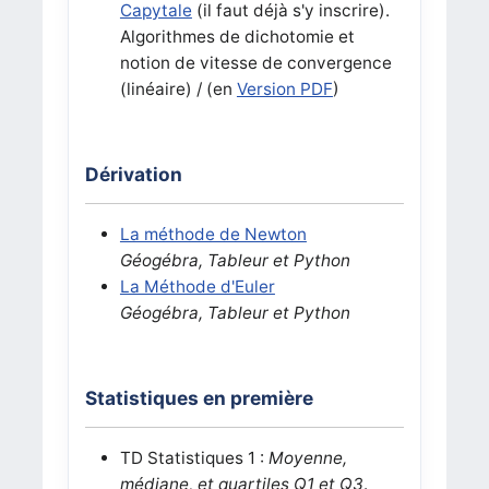
Capytale
(il faut déjà s'y inscrire).
Algorithmes de dichotomie et
notion de vitesse de convergence
(linéaire) / (en
Version PDF
)
Dérivation
La méthode de Newton
Géogébra, Tableur et Python
La Méthode d'Euler
Géogébra, Tableur et Python
Statistiques en première
TD Statistiques 1 :
Moyenne,
médiane, et quartiles Q1 et Q3
.