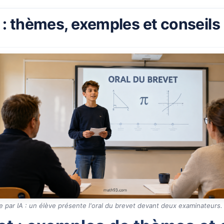
 : thèmes, exemples et conseils
ée par IA : un élève présente l'oral du brevet devant deux examinateurs.