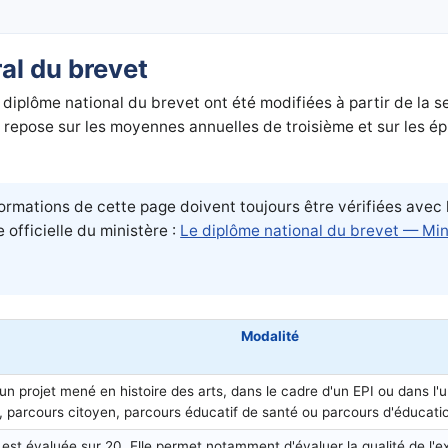
ral du brevet
diplôme national du brevet ont été modifiées à partir de la s
 repose sur les moyennes annuelles de troisième et sur les ép
ormations de cette page doivent toujours être vérifiées avec
 officielle du ministère :
Le diplôme national du brevet — Min
Modalité
 un projet mené en histoire des arts, dans le cadre d'un EPI ou dans l'
, parcours citoyen, parcours éducatif de santé ou parcours d'éducation 
 est évaluée sur 20. Elle permet notamment d'évaluer la qualité de l'ex