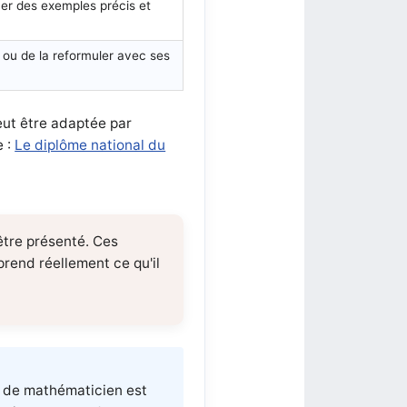
ner des exemples précis et
r ou de la reformuler avec ses
peut être adaptée par
e :
Le diplôme national du
'être présenté. Ces
mprend réellement ce qu'il
m de mathématicien est