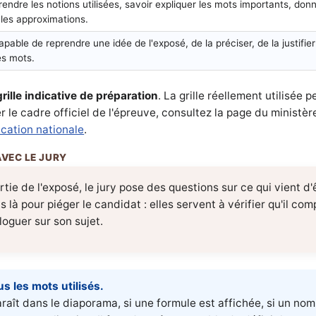
ndre les notions utilisées, savoir expliquer les mots importants, don
 les approximations.
apable de reprendre une idée de l'exposé, de la préciser, de la justifie
es mots.
grille indicative de préparation
. La grille réellement utilisée 
er le cadre officiel de l'épreuve, consultez la page du ministèr
cation nationale
.
rtie de l'exposé, le jury pose des questions sur ce qui vient d
 là pour piéger le candidat : elles servent à vérifier qu'il co
aloguer sur son sujet.
us les mots utilisés.
raît dans le diaporama, si une formule est affichée, si un no