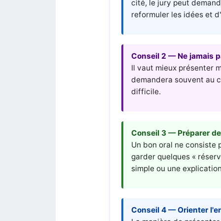
cité, le jury peut demand
reformuler les idées et d
Conseil 2 — Ne jamais p
Il vaut mieux présenter m
demandera souvent au can
difficile.
Conseil 3 — Préparer de
Un bon oral ne consiste p
garder quelques « réserv
simple ou une explication
Conseil 4 — Orienter l'en