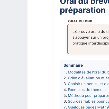
Oral du brev
préparation
L'épreuve orale du d
s'appuyer sur un pro
pratique interdiscip
Sommaire
Modalités de l'oral du 
Grille d'évaluation et e
Choisir un bon sujet d'
Exemples de thèmes en
Méthode pour préparer
Sources fiables pour 
Quelques pages Math93