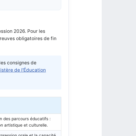
ession 2026. Pour les
reuves obligatoires de fin
 les consignes de
istère de l'Éducation
un des parcours éducatifs :
artistique et culturelle.
pression orale et la capacité