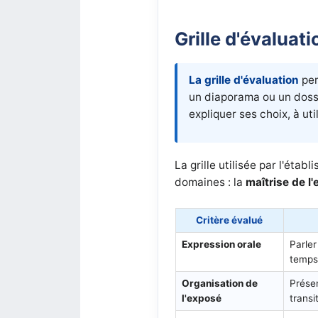
Grille d'évaluati
La grille d'évaluation
per
un diaporama ou un dossi
expliquer ses choix, à ut
La grille utilisée par l'ét
domaines : la
maîtrise de l
Critère évalué
Expression orale
Parler
temps
Organisation de
Présen
l'exposé
transi