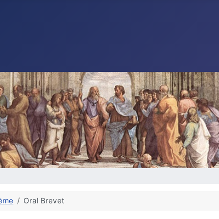
ième
Oral Brevet