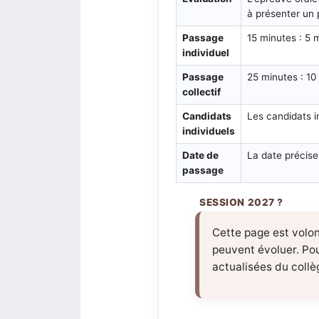
à présenter un p
Passage
15 minutes : 5 
individuel
Passage
25 minutes : 10
collectif
Candidats
Les candidats i
individuels
Date de
La date précise
passage
Cette page est volon
peuvent évoluer. Pour
actualisées du collèg