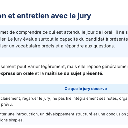
on et entretien avec le jury
met de comprendre ce qui est attendu le jour de l'oral : il ne s
er. Le jury évalue surtout la capacité du candidat à présenter
iliser un vocabulaire précis et à répondre aux questions.
ablissement peut varier légèrement, mais elle repose généralem
'expression orale
et la
maîtrise du sujet présenté
.
Ce que le jury observe
 clairement, regarder le jury, ne pas lire intégralement ses notes, org
 prévu.
ter une introduction, un développement structuré et une conclusion ; 
tions simples.