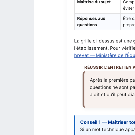
Maîtrise du sujet
Compre
éviter
Réponses aux
Être c
questions
propr
La grille ci-dessus est une
l'établissement. Pour vérifi
brevet — Ministère de l'Édu
Après la première pa
questions ne sont pas
a dit et qu'il peut di
Conseil 1 — Maîtriser to
Si un mot technique appa