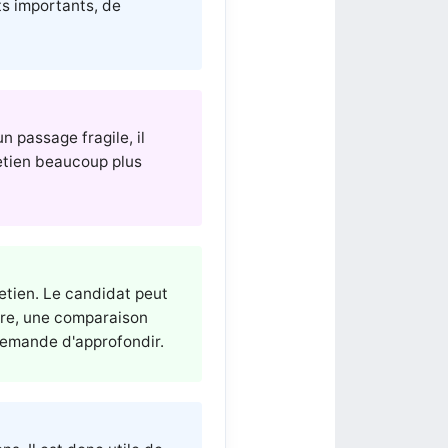
ts importants, de
n passage fragile, il
etien beaucoup plus
retien. Le candidat peut
ure, une comparaison
 demande d'approfondir.