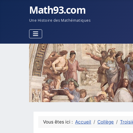
Math93.com
Une Histoire des Mathématiques
Vous êtes ici :
Accueil
Collège
Trois