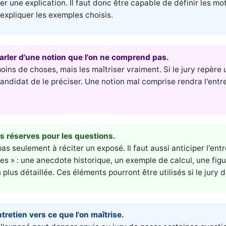
er une explication. Il faut donc être capable de définir les mo
'expliquer les exemples choisis.
arler d'une notion que l'on ne comprend pas.
oins de choses, mais les maîtriser vraiment. Si le jury repère u
didat de le préciser. Une notion mal comprise rendra l'entr
s réserves pour les questions.
as seulement à réciter un exposé. Il faut aussi anticiper l'ent
es » : une anecdote historique, un exemple de calcul, une fig
 plus détaillée. Ces éléments pourront être utilisés si le jury
tretien vers ce que l'on maîtrise.