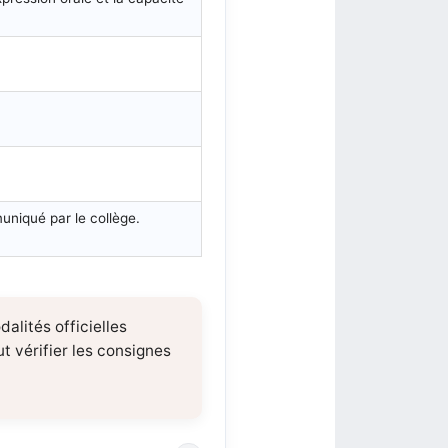
uniqué par le collège.
alités officielles
ut vérifier les consignes