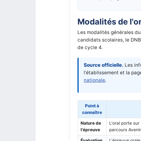
Modalités de l'o
Les modalités générales du 
candidats scolaires, le DNB
de cycle 4.
Source officielle.
Les inf
l'établissement et la page
nationale
.
Point à
connaître
Nature de
L'oral porte sur
l'épreuve
parcours Avenir
Évaluation
L'épreuve orale