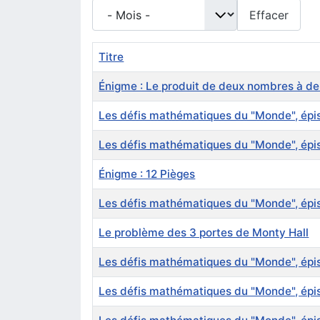
- Mois -
Effacer
Titre
Énigme : Le produit de deux nombres à de
Les défis mathématiques du "Monde", épiso
Les défis mathématiques du "Monde", épis
Énigme : 12 Pièges
Les défis mathématiques du "Monde", épi
Le problème des 3 portes de Monty Hall
Les défis mathématiques du "Monde", épis
Les défis mathématiques du "Monde", épi