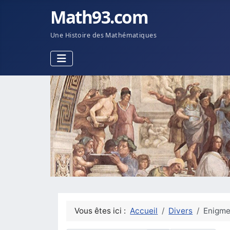
Math93.com
Une Histoire des Mathématiques
Vous êtes ici :
Accueil
Divers
Enigm