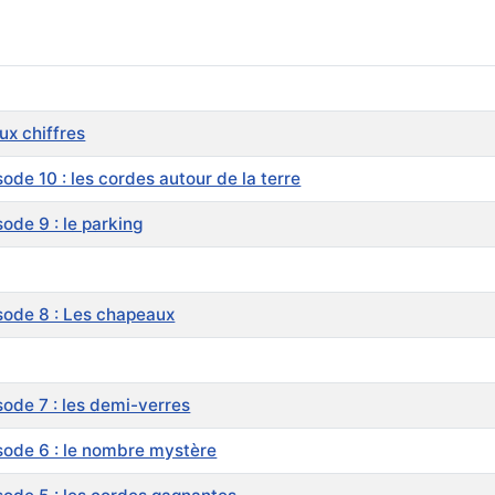
ux chiffres
de 10 : les cordes autour de la terre
ode 9 : le parking
sode 8 : Les chapeaux
ode 7 : les demi-verres
sode 6 : le nombre mystère