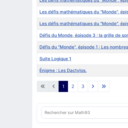
Les défis mathématiques du "Monde", épis
Les défis mathématiques du "Monde", épiso
Les défis mathématiques du "Monde", épis
Défis du Monde, épisode 3 : la grille de 
Défis du "Monde", épisode 1 : Les nombre
Suite Logique 1
Énigme : Les Dactylos.
Articles
1
2
3