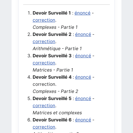
Devoir Surveillé 1
:
énoncé
-
correction
.
Complexes - Partie 1
Devoir Surveillé 2
:
énoncé
-
correction
.
Arithmétique - Partie 1
Devoir Surveillé 3
:
énoncé
-
correction
.
Matrices - Partie 1
Devoir Surveillé 4
:
énoncé
-
correction.
Complexes - Partie 2
Devoir Surveillé 5
:
énoncé
-
correction
.
Matrices et complexes
Devoir Surveillé 6
:
énoncé
-
correction
.