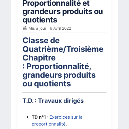
Proportionnalité et
grandeurs produits ou
quotients
Mis à jour : 6 Avril 2022
Classe de
Quatrième/Troisième
Chapitre
: Proportionnalité,
grandeurs produits
ou quotients
T.D. : Travaux dirigés
TD n°1
:
Exercices sur la
proportionnalité
.