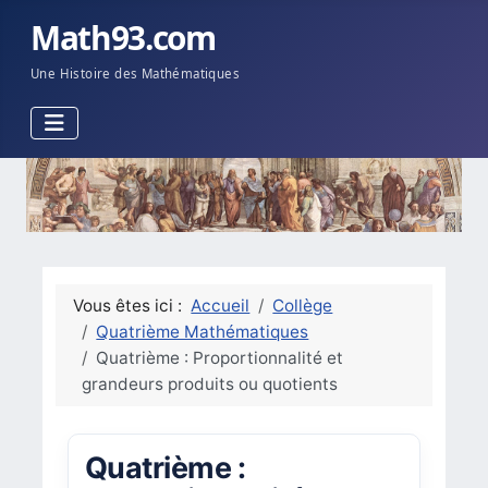
Math93.com
Une Histoire des Mathématiques
Vous êtes ici :
Accueil
Collège
Quatrième Mathématiques
Quatrième : Proportionnalité et
grandeurs produits ou quotients
Quatrième :