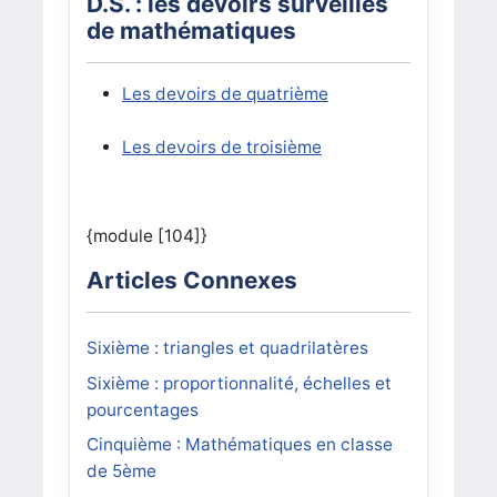
D.S. : les devoirs surveillés
de mathématiques
Les devoirs de quatrième
Les devoirs de troisième
{module [104]}
Articles Connexes
Sixième : triangles et quadrilatères
Sixième : proportionnalité, échelles et
pourcentages
Cinquième : Mathématiques en classe
de 5ème