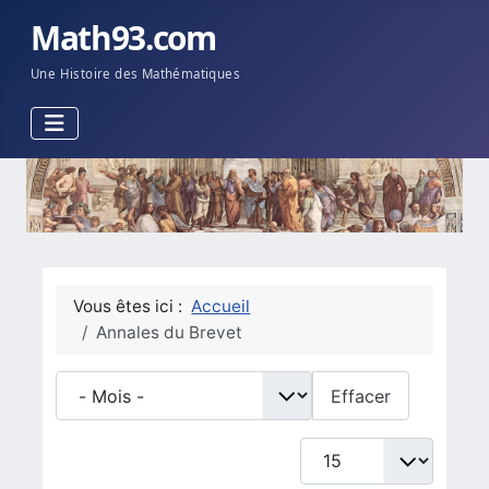
Math93.com
Une Histoire des Mathématiques
Vous êtes ici :
Accueil
Annales du Brevet
- Mois -
Effacer
Afficher #