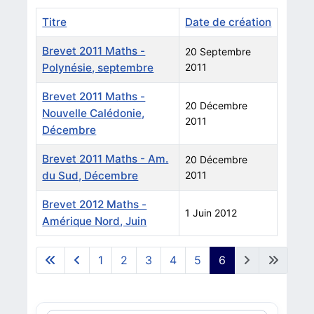
Titre
Date de création
Brevet 2011 Maths -
20 Septembre
Polynésie, septembre
2011
Brevet 2011 Maths -
20 Décembre
Nouvelle Calédonie,
2011
Décembre
Brevet 2011 Maths - Am.
20 Décembre
du Sud, Décembre
2011
Brevet 2012 Maths -
1 Juin 2012
Amérique Nord, Juin
Articles
1
2
3
4
5
6
Page 6 sur 6