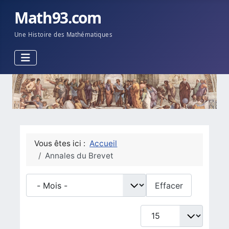
Math93.com
Une Histoire des Mathématiques
Vous êtes ici :
Accueil
Annales du Brevet
- Mois -
Effacer
Afficher #