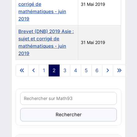
corrigé de
31 Mai 2019
mathématiques - juin
2019
Brevet (DNB) 2019 Asie :
sujet et corrigé de
31 Mai 2019
mathématiques - juin
2019
Articles
1
2
3
4
5
6
Page 2 sur 6
Rechercher