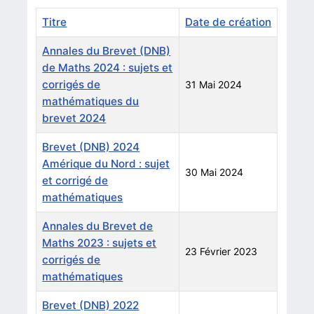
Titre
Date de création
Annales du Brevet (DNB)
de Maths 2024 : sujets et
corrigés de
31 Mai 2024
mathématiques du
brevet 2024
Brevet (DNB) 2024
Amérique du Nord : sujet
30 Mai 2024
et corrigé de
mathématiques
Annales du Brevet de
Maths 2023 : sujets et
23 Février 2023
corrigés de
mathématiques
Brevet (DNB) 2022