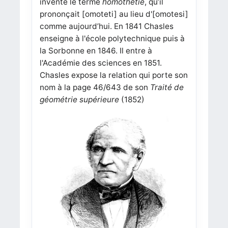
inventé le terme
homothétie
, qu’il
prononçait [omoteti] au lieu d'[omotesi]
comme aujourd’hui. En 1841 Chasles
enseigne à l'école polytechnique puis à
la Sorbonne en 1846. Il entre à
l'Académie des sciences en 1851.
Chasles expose la relation qui porte son
nom à la page 46/643 de son
Traité de
géométrie supérieure
(1852)