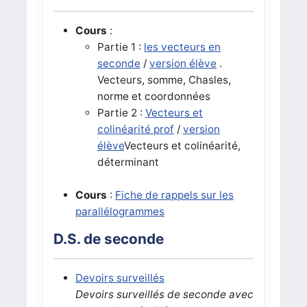
Cours
:
Partie 1 :
les vecteurs en
seconde
/
version élève
.
Vecteurs, somme, Chasles,
norme et coordonnées
Partie 2 :
Vecteurs et
colinéarité prof
/
version
élève
Vecteurs et colinéarité,
déterminant
Cours
:
Fiche de rappels sur les
parallélogrammes
D.S. de seconde
Devoirs surveillés
Devoirs surveillés de seconde avec