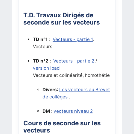
T.D. Travaux Dirigés de
seconde sur les vecteurs
TD n°1
:
Vecteurs - partie 1
.
Vecteurs
TD n°2
:
Vecteurs - partie 2
/
version Ipad
Vecteurs et colinéarité, homothétie
Divers
:
Les vecteurs au Brevet
de collèges
.
DM
:
vecteurs niveau 2
Cours de seconde sur les
vecteurs