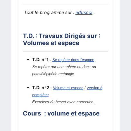
Tout le programme sur :
eduscol
.
T.D. : Travaux Dirigés sur :
Volumes et espace
T.D. n°1
:
Se repérer dans l'espace
.
Se repérer sur une sphère ou dans un
parallélépipède rectangle
.
T.D. n°2
:
Volume et espace
/
version à
compléter
.
Exercices du brevet avec correction.
Cours : volume et espace