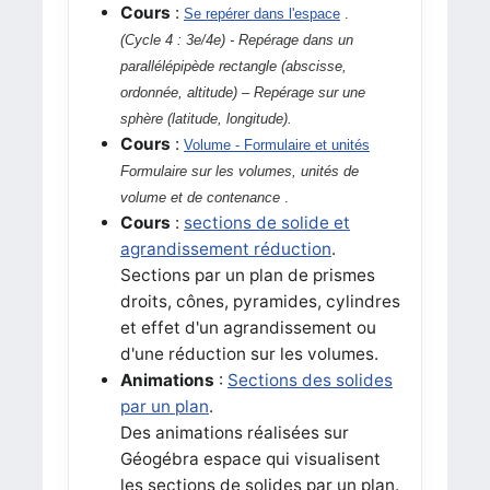
Cours
:
Se repérer dans l'espace
.
(Cycle 4 : 3e/4e) -
Repérage dans un
parallélépipède rectangle (abscisse,
ordonnée, altitude) – Repérage sur une
sphère (latitude, longitude)
.
Cours
:
Volume - Formulaire et unités
Formulaire sur les volumes, unités de
volume et de contenance
.
Cours
:
sections de solide et
agrandissement réduction
.
Sections par un plan de prismes
droits, cônes, pyramides, cylindres
et effet d'un agrandissement ou
d'une réduction sur les volumes.
Animations
:
Sections des solides
par un plan
.
Des animations réalisées sur
Géogébra espace qui visualisent
les sections de solides par un plan.