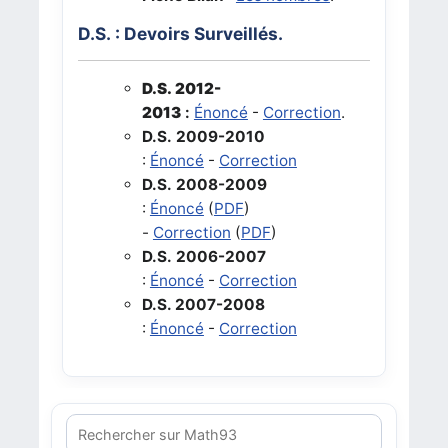
D.S. : Devoirs Surveillés.
D.S. 2012-
2013
:
Énoncé
-
Correction
.
D.S. 2009-2010
:
Énoncé
-
Correction
D.S. 2008-2009
:
Énoncé
(
PDF
)
-
Correction
(
PDF
)
D.S. 2006-2007
:
Énoncé
-
Correction
D.S. 2007-2008
:
Énoncé
-
Correction