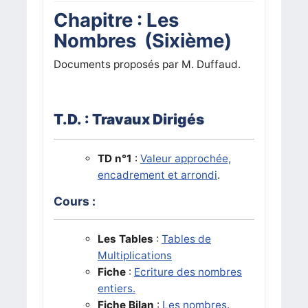
Chapitre : Les
Nombres (Sixième)
Documents proposés par M. Duffaud.
T.D. : Travaux Dirigés
TD n°1
:
Valeur approchée,
encadrement et arrondi
.
Cours :
Les Tables
:
Tables de
Multiplications
Fiche
:
Ecriture des nombres
entiers.
Fiche Bilan
:
Les nombres
.