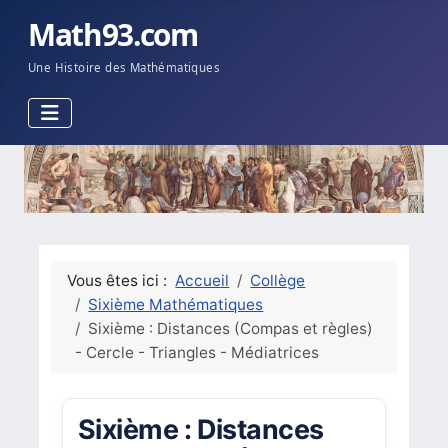
Math93.com
Une Histoire des Mathématiques
Vous êtes ici :
Accueil
Collège
Sixième Mathématiques
Sixième : Distances (Compas et règles)
- Cercle - Triangles - Médiatrices
Sixième : Distances