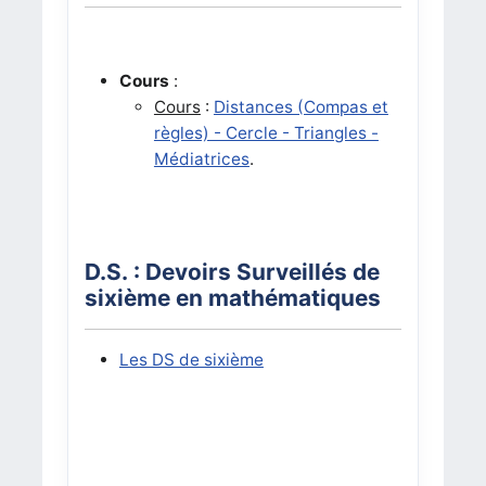
Cours
:
Cours
:
Distances (Compas et
règles) - Cercle - Triangles -
Médiatrices
.
D.S. : Devoirs Surveillés de
sixième en mathématiques
Les DS de sixième