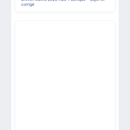
corrigé