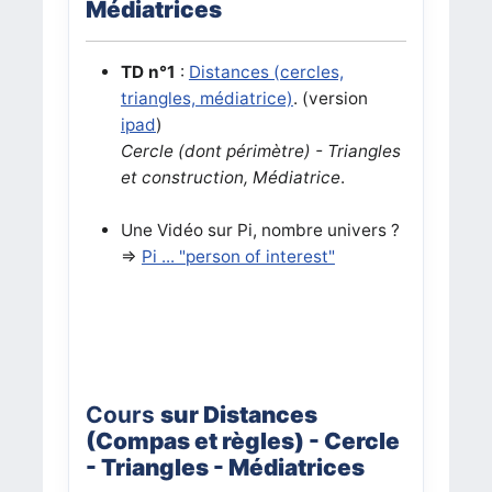
Médiatrices
TD n°1
:
Distances (cercles,
triangles, médiatrice)
. (version
ipad
)
Cercle (dont périmètre) - Triangles
et construction, Médiatrice
.
Une Vidéo sur Pi, nombre univers ?
=>
Pi ... "person of interest"
Cours
sur Distances
(Compas et règles) - Cercle
- Triangles - Médiatrices