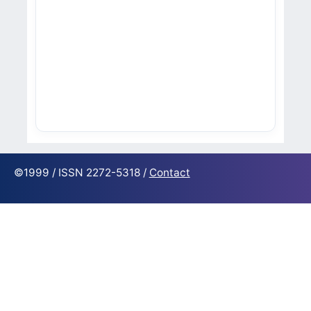
©1999 / ISSN 2272-5318 /
Contact