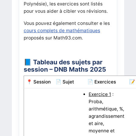
Polynésie), les exercices sont listés
pour vous aider à cibler vos révisions.
Vous pouvez également consulter e les
cours complets de mathématiques
proposés sur Math93.com.
📘 Tableau des sujets par
session – DNB Maths 2025
📍 Session
📄 Sujet
📄 Exercices
📝
Exercice 1
:
Proba,
arithmétique, %,
agrandissement
et aire,
moyenne et