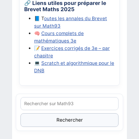
🔗 Liens utiles pour préparer le
Brevet Maths 2025
📘 T
outes les annales du Brevet
sur Math93
🧠
Cours complets de
mathématiques 3e
📝
Exercices corrigés de 3e – par
chapitre
💻
Scratch et algorithmique pour le
DNB
Rechercher