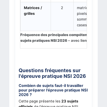
Matrices /
2
matrices de
grilles
pixels, grille,
somme de
cases
Fréquence des principales compétences Python
sujets pratiques NSI 2026
– avec liens directs ve
Questions fréquentes sur
l'épreuve pratique NSI 2026
Combien de sujets faut-il travailler
pour préparer l'épreuve pratique NSI
2026 ?
Cette page présente les
23 sujets
officiels
de l'épreuve pratique NSI