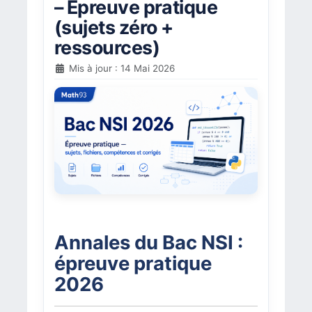
– Épreuve pratique
(sujets zéro +
ressources)
Mis à jour : 14 Mai 2026
Annales du Bac NSI :
épreuve pratique
2026