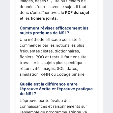
images, bases SQLite ou fichiers de
données fournis avec le sujet. Il faut
donc s'entraîner avec le
PDF du sujet
et les
fichiers joints
.
Comment réviser efficacement les
sujets pratiques de NSI ?
Une méthode efficace consiste à
commencer par les notions les plus
fréquentes : listes, dictionnaires,
fichiers, POO et tests. Il faut ensuite
travailler les sujets plus spécifiques :
récursivité, images, SQL, dates,
simulation, k-NN ou codage binaire.
Quelle est la différence entre
l'épreuve écrite et l'épreuve pratique
de NSI ?
L'épreuve écrite évalue des
connaissances et raisonnements sur
l'ensemble du programme. L'épreuve