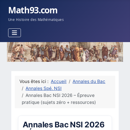
Math93.com
Une Histoire des Mathématiques
Vous êtes ici :
Accueil
Annales du Bac
Annales Spé. NSI
Annales Bac NSI 2026 – Épreuve
pratique (sujets zéro + ressources)
Annales Bac NSI 2026