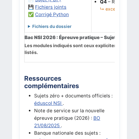
Q4
– Rendre la c
💾
Fichiers joints
↳ exceptions, robu
✅
Corrigé Python
Fichiers du dossier
Bac NSI 2026 : Épreuve pratique – Sujets officiels
Les modules indiqués sont ceux explicitement importé
listés.
Ressources
complémentaires
Sujets zéro + documents officiels :
éduscol NSI
.
Note de service sur la nouvelle
épreuve pratique (2026) :
BO
21/08/2025
.
Banque nationale des sujets :