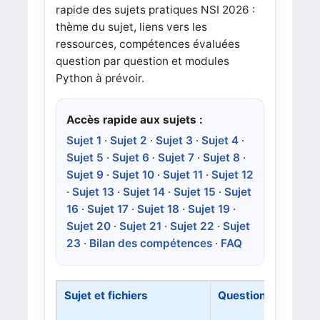
rapide des sujets pratiques NSI 2026 :
thème du sujet, liens vers les
ressources, compétences évaluées
question par question et modules
Python à prévoir.
Accès rapide aux sujets :
Sujet 1
·
Sujet 2
·
Sujet 3
·
Sujet 4
·
Sujet 5
·
Sujet 6
·
Sujet 7
·
Sujet 8
·
Sujet 9
·
Sujet 10
·
Sujet 11
·
Sujet 12
·
Sujet 13
·
Sujet 14
·
Sujet 15
·
Sujet
16
·
Sujet 17
·
Sujet 18
·
Sujet 19
·
Sujet 20
·
Sujet 21
·
Sujet 22
·
Sujet
23
·
Bilan des compétences
·
FAQ
Sujet et fichiers
Questions / compé