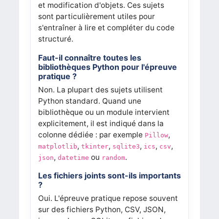
et modification d'objets. Ces sujets
sont particulièrement utiles pour
s'entraîner à lire et compléter du code
structuré.
Faut-il connaître toutes les
bibliothèques Python pour l'épreuve
pratique ?
Non. La plupart des sujets utilisent
Python standard. Quand une
bibliothèque ou un module intervient
explicitement, il est indiqué dans la
colonne dédiée : par exemple
,
Pillow
,
,
,
,
,
matplotlib
tkinter
sqlite3
ics
csv
,
ou
.
json
datetime
random
Les fichiers joints sont-ils importants
?
Oui. L'épreuve pratique repose souvent
sur des fichiers Python, CSV, JSON,