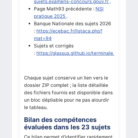
sujets.examens-concours.gouv.fr
.
Page Math93 précédente :
NSI
pratique 2025
.
Banque Nationale des sujets 2026
:
https://ecebac.fr/listaca.php?
mat=94
Sujets et corrigés
:
https://glassus.github.io/terminale_nsi/T6_
Chaque sujet conserve un lien vers le
dossier ZIP complet ; la liste détaillée
des fichiers fournis est disponible dans
un bloc dépliable pour ne pas alourdir
le tableau.
Bilan des compétences
évaluées dans les 23 sujets
Ce bilan permet d'identifier rapidement