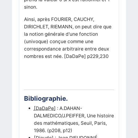
sinon.
Ainsi, après FOURIER, CAUCHY,
DIRICHLET, RIEMANN, on peut dire que
la notion générale d'une fonction
(univoque) conçue comme une
correspondance arbitraire entre deux
nombres est née. [DaDaPe] p229,230
Bibliographie.
[DaDaPe]
: A.DAHAN-
DALMEDICO/J.PEIFFER, Une histoire
des mathématiques, Seuil, Paris,
1986. (p208, p12)
[Dieudo]
: Jean DIEUDONNÉ,