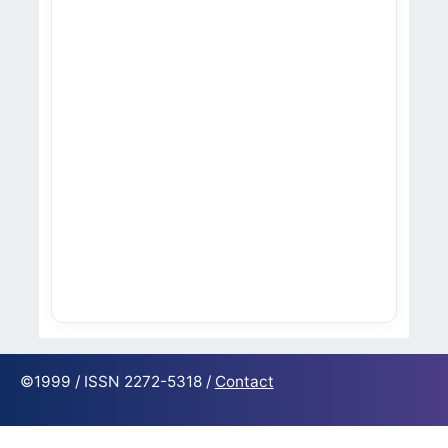
©1999 / ISSN 2272-5318 /
Contact