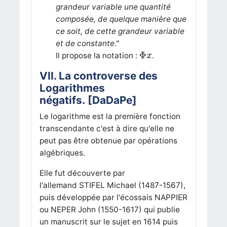
grandeur variable une quantité
composée, de quelque manière que
ce soit, de cette grandeur variable
et de constante
."
Φ
x
Φ
Il propose la notation :
.
x
VII. La controverse des
Logarithmes
négatifs. [DaDaPe]
Le logarithme est la première fonction
transcendante c'est à dire qu'elle ne
peut pas être obtenue par opérations
algébriques.
Elle fut découverte par
l'allemand STIFEL Michael (1487-1567),
puis développée par l'écossais NAPPIER
ou NEPER John (1550-1617) qui publie
un manuscrit sur le sujet en 1614 puis