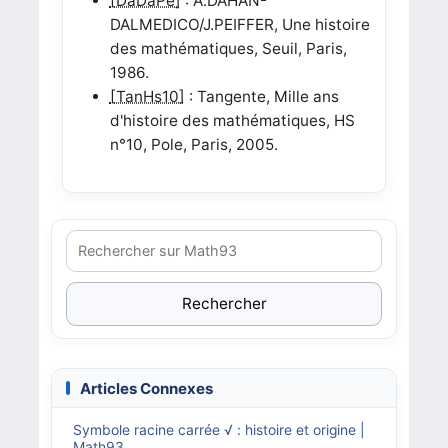
[DaDaPe]
: A.DAHAN-
DALMEDICO/J.PEIFFER, Une histoire
des mathématiques, Seuil, Paris,
1986.
[TanHs10]
: Tangente, Mille ans
d'histoire des mathématiques, HS
n°10, Pole, Paris, 2005.
Rechercher
Articles Connexes
Symbole racine carrée √ : histoire et origine |
Math93