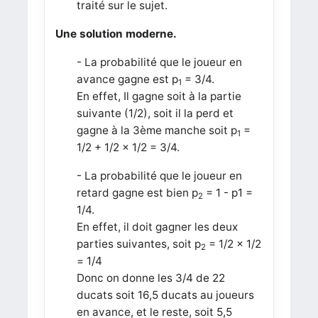
traité sur le sujet.
Une solution moderne.
- La probabilité que le joueur en
avance gagne est p
= 3/4.
1
En effet, Il gagne soit à la partie
suivante (1/2), soit il la perd et
gagne à la 3ème manche soit p
=
1
1/2 + 1/2 × 1/2 = 3/4.
- La probabilité que le joueur en
retard gagne est bien p
= 1 - p1 =
2
1/4.
En effet, il doit gagner les deux
parties suivantes, soit p
= 1/2 × 1/2
2
= 1/4
Donc on donne les 3/4 de 22
ducats soit 16,5 ducats au joueurs
en avance, et le reste, soit 5,5