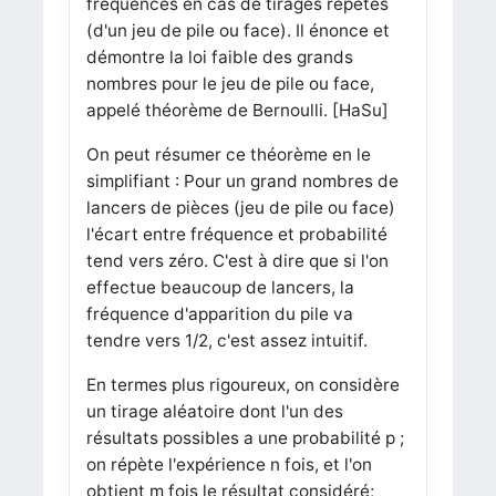
fréquences en cas de tirages répétés
(d'un jeu de pile ou face). Il énonce et
démontre la loi faible des grands
nombres pour le jeu de pile ou face,
appelé théorème de Bernoulli.
[HaSu]
On peut résumer ce théorème en le
simplifiant : Pour un grand nombres de
lancers de pièces (jeu de pile ou face)
l'écart entre fréquence et probabilité
tend vers zéro. C'est à dire que si l'on
effectue beaucoup de lancers, la
fréquence d'apparition du pile va
tendre vers 1/2, c'est assez intuitif.
En termes plus rigoureux, on considère
un tirage aléatoire dont l'un des
résultats possibles a une probabilité p ;
on répète l'expérience n fois, et l'on
obtient m fois le résultat considéré;