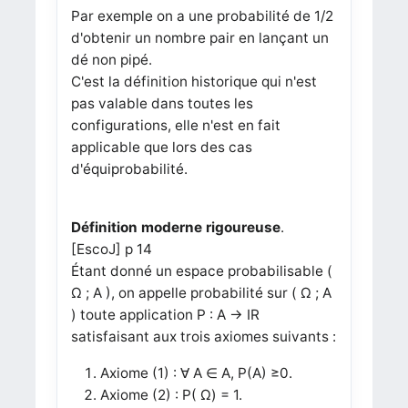
Par exemple on a une probabilité de 1/2
d'obtenir un nombre pair en lançant un
dé non pipé.
C'est la définition historique qui n'est
pas valable dans toutes les
configurations, elle n'est en fait
applicable que lors des cas
d'équiprobabilité.
Définition moderne rigoureuse
.
[EscoJ] p 14
Étant donné un espace probabilisable (
Ω ; A ), on appelle probabilité sur ( Ω ; A
) toute application P : A → IR
satisfaisant aux trois axiomes suivants :
Axiome (1) : ∀ A ∈ A, P(A) ≥0.
Axiome (2) : P( Ω) = 1.